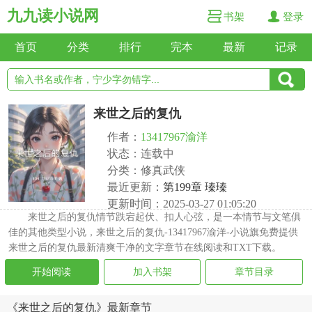
九九读小说网
书架
登录
首页
分类
排行
完本
最新
记录
来世之后的复仇
作者：
13417967渝洋
状态：连载中
分类：修真武侠
最近更新：
第199章 瑧瑧
更新时间：2025-03-27 01:05:20
来世之后的复仇情节跌宕起伏、扣人心弦，是一本情节与文笔俱
佳的其他类型小说，来世之后的复仇-13417967渝洋-小说旗免费提供
来世之后的复仇最新清爽干净的文字章节在线阅读和TXT下载。
开始阅读
加入书架
章节目录
《来世之后的复仇》最新章节