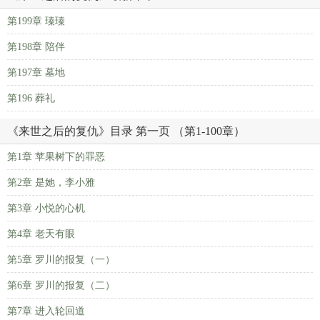
第199章 瑧瑧
第198章 陪伴
第197章 墓地
第196 葬礼
《来世之后的复仇》目录 第一页 （第1-100章）
第1章 苹果树下的罪恶
第2章 是她，李小雅
第3章 小悦的心机
第4章 老天有眼
第5章 罗川的报复（一）
第6章 罗川的报复（二）
第7章 进入轮回道