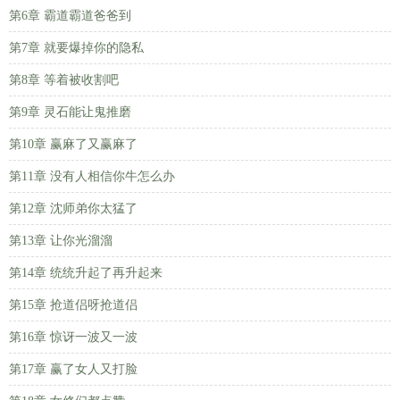
第6章 霸道霸道爸爸到
第7章 就要爆掉你的隐私
第8章 等着被收割吧
第9章 灵石能让鬼推磨
第10章 赢麻了又赢麻了
第11章 没有人相信你牛怎么办
第12章 沈师弟你太猛了
第13章 让你光溜溜
第14章 统统升起了再升起来
第15章 抢道侣呀抢道侣
第16章 惊讶一波又一波
第17章 赢了女人又打脸