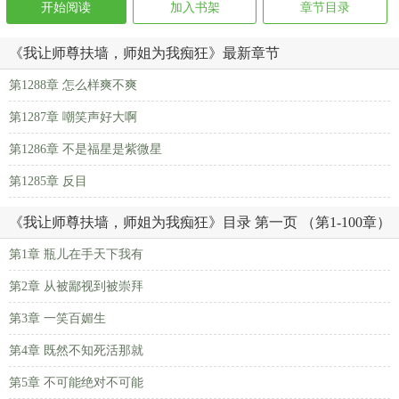
开始阅读
加入书架
章节目录
《我让师尊扶墙，师姐为我痴狂》最新章节
第1288章 怎么样爽不爽
第1287章 嘲笑声好大啊
第1286章 不是福星是紫微星
第1285章 反目
《我让师尊扶墙，师姐为我痴狂》目录 第一页 （第1-100章）
第1章 瓶儿在手天下我有
第2章 从被鄙视到被崇拜
第3章 一笑百媚生
第4章 既然不知死活那就
第5章 不可能绝对不可能