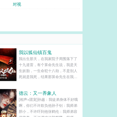
对视
我以狐仙镇百鬼
我出生那天，在我家院子周围落下了
十九道雷，有个算命先生说，我是天
生妖胎，一生命犯十八劫，不是别人
死就是我死，结果那算命先生在我出
生第一天就应了我的劫，抱着我刚出
了村口就突然暴毙！...
德云：又一养象人
[相声+团宠]孙越：我徒弟身体不好哦
啊，你们不许欺负他孙子钊：我师弟
胆小，不许吓到他张鹤伦：我师弟容