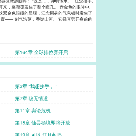
微微眯起眼眸： “这是……神明传承。” 江念抬手,
开来，逐渐覆盖住了整个瞳孔。 赤金色的眼眸中,
随着这双金色眼瞳的显现，江念周身的气息顿时发生了
 轰—— 剑气浩荡，吞噬山河。 它径直劈开身前的
第164章 全球排位赛开启
第3章 “我想接手 。”
第7章 破无情道
第11章 舆论危机
第15章 仙昙秘境即将开放
第19章 可以 江月蘅吗