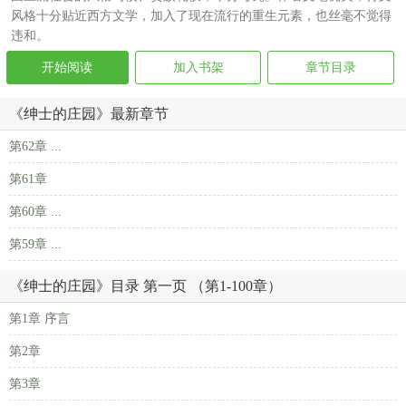
风格十分贴近西方文学，加入了现在流行的重生元素，也丝毫不觉得
违和。
开始阅读
加入书架
章节目录
《绅士的庄园》最新章节
第62章 ...
第61章
第60章 ...
第59章 ...
《绅士的庄园》目录 第一页 （第1-100章）
第1章 序言
第2章
第3章