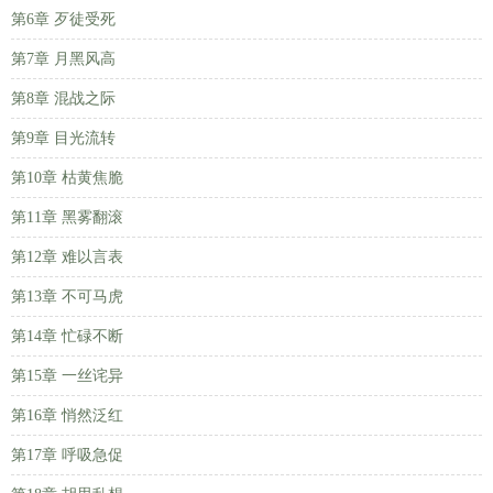
第6章 歹徒受死
第7章 月黑风高
第8章 混战之际
第9章 目光流转
第10章 枯黄焦脆
第11章 黑雾翻滚
第12章 难以言表
第13章 不可马虎
第14章 忙碌不断
第15章 一丝诧异
第16章 悄然泛红
第17章 呼吸急促