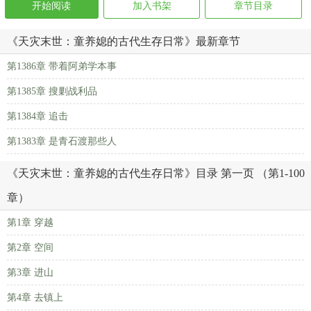
开始阅读
加入书架
章节目录
《天灾末世：童养媳的古代生存日常》最新章节
第1386章 带着阿弟学本事
第1385章 搜剿战利品
第1384章 追击
第1383章 是青石渡那些人
《天灾末世：童养媳的古代生存日常》目录 第一页 （第1-100
章）
第1章 穿越
第2章 空间
第3章 进山
第4章 去镇上