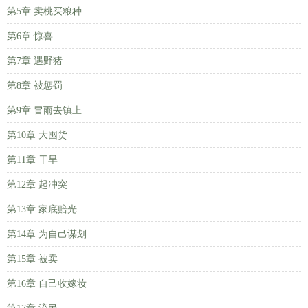
第5章 卖桃买粮种
第6章 惊喜
第7章 遇野猪
第8章 被惩罚
第9章 冒雨去镇上
第10章 大囤货
第11章 干旱
第12章 起冲突
第13章 家底赔光
第14章 为自己谋划
第15章 被卖
第16章 自己收嫁妆