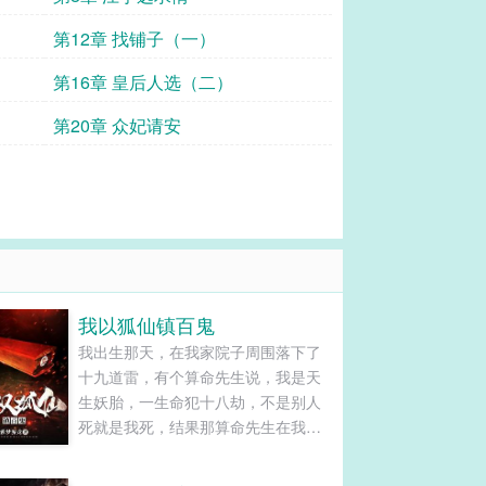
第12章 找铺子（一）
第16章 皇后人选（二）
第20章 众妃请安
我以狐仙镇百鬼
我出生那天，在我家院子周围落下了
十九道雷，有个算命先生说，我是天
生妖胎，一生命犯十八劫，不是别人
死就是我死，结果那算命先生在我出
生第一天就应了我的劫，抱着我刚出
了村口就突然暴毙！...