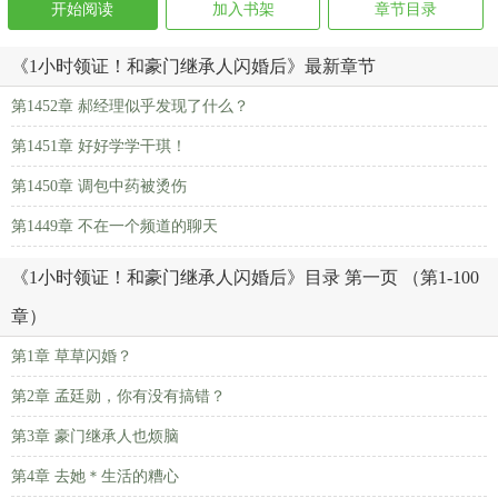
开始阅读
加入书架
章节目录
《1小时领证！和豪门继承人闪婚后》最新章节
第1452章 郝经理似乎发现了什么？
第1451章 好好学学干琪！
第1450章 调包中药被烫伤
第1449章 不在一个频道的聊天
《1小时领证！和豪门继承人闪婚后》目录 第一页 （第1-100
章）
第1章 草草闪婚？
第2章 孟廷勋，你有没有搞错？
第3章 豪门继承人也烦脑
第4章 去她＊生活的糟心