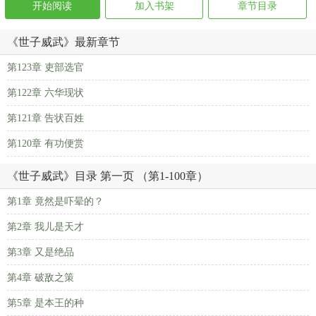
开始阅读
加入书架
章节目录
《世子威武》最新章节
第123章 吏部选官
第122章 六华现状
第121章 告状百姓
第120章 有功便赏
《世子威武》目录 第一页 （第1-100章）
第1章 竟然是吓晕的？
第2章 我儿是天才
第3章 又是绝品
第4章 破敌之策
第5章 是本王的种