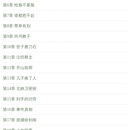
第6章 给脸不要脸
第7章 谁都惹不起
第8章 尊卑有别
第9章 尚书教子
第10章 世子磨刀石
第11章 注经释文
第12章 开山祖师
第13章 儿子换了人
第14章 北林卫密探
第15章 到手的功劳
第16章 事件真相
第17章 抓捕徐剑南