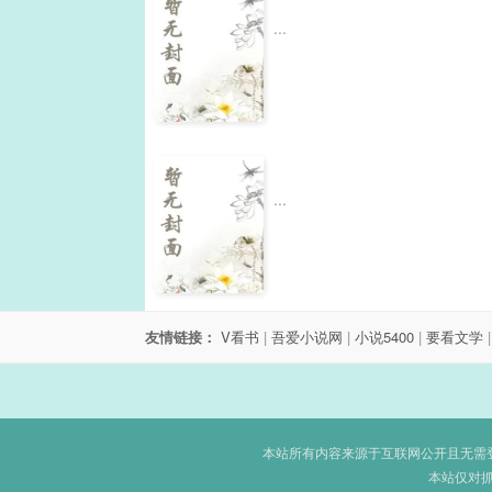
...
...
友情链接：
V看书
|
吾爱小说网
|
小说5400
|
要看文学
本站所有内容来源于互联网公开且无需登录
本站仅对