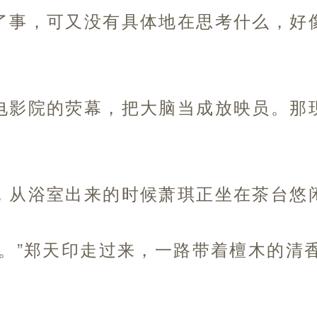
了事，可又没有具体地在思考什么，好
电影院的荧幕，把大脑当成放映员。那
，从浴室出来的时候萧琪正坐在茶台悠
阿。”郑天印走过来，一路带着檀木的清