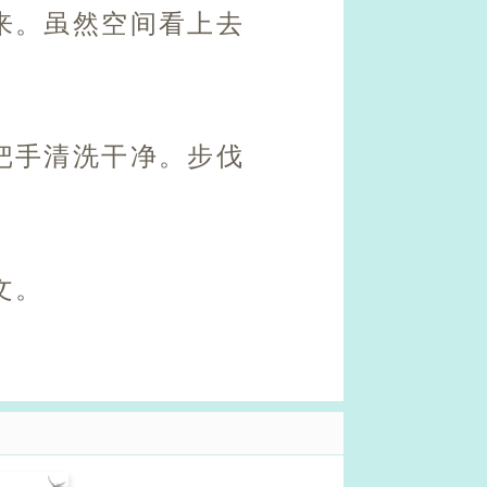
来。虽然空间看上去
把手清洗干净。步伐
文。