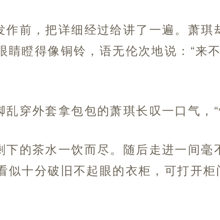
发作前，把详细经过给讲了一遍。萧琪
眼睛瞪得像铜铃，语无伦次地说：“来
脚乱穿外套拿包包的萧琪长叹一口气，“
剩下的茶水一饮而尽。随后走进一间毫
看似十分破旧不起眼的衣柜，可打开柜