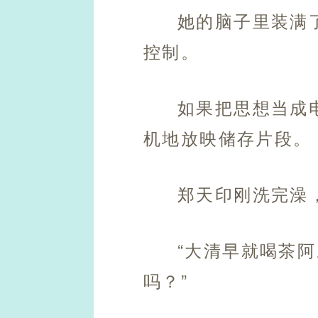
她的脑子里装满
控制。
如果把思想当成
机地放映储存片段。
郑天印刚洗完澡
“大清早就喝茶
吗？”