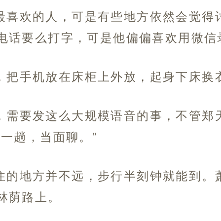
最喜欢的人，可是有些地方依然会觉得
电话要么打字，可是他偏偏喜欢用微信
，把手机放在床柜上外放，起身下床换
，需要发这么大规模语音的事，不管郑
家一趟，当面聊。”
住的地方并不远，步行半刻钟就能到。
林荫路上。