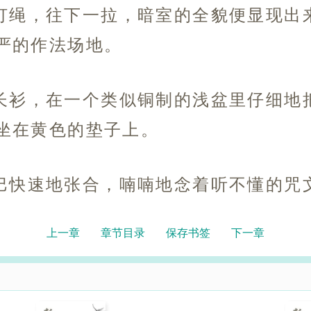
灯绳，往下一拉，暗室的全貌便显现出
严的作法场地。
长衫，在一个类似铜制的浅盆里仔细地
坐在黄色的垫子上。
巴快速地张合，喃喃地念着听不懂的咒
上一章
章节目录
保存书签
下一章