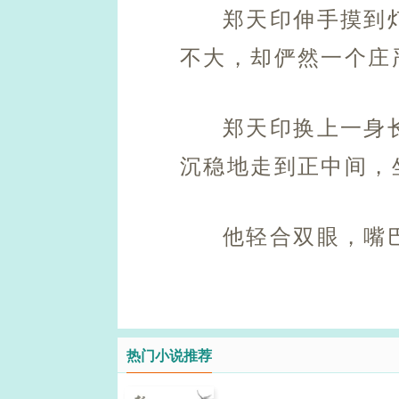
郑天印伸手摸到
不大，却俨然一个庄
郑天印换上一身
沉稳地走到正中间，
他轻合双眼，嘴
热门小说推荐