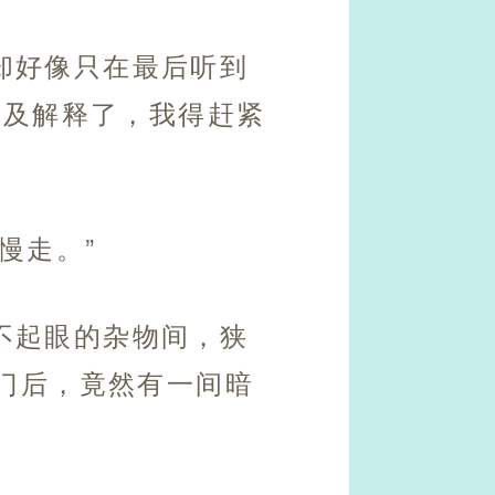
却好像只在最后听到
不及解释了，我得赶紧
慢走。”
不起眼的杂物间，狭
门后，竟然有一间暗