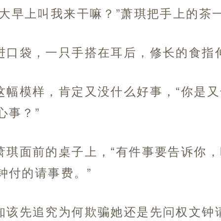
。大早上叫我来干嘛？”萧琪把手上的茶
进口袋，一只手搭在耳后，修长的食指
这幅模样，肯定又没什么好事，“你是
心事？”
萧琪面前的桌子上，“有件事要告诉你
钟付的请事费。”
知该先追究为何欺骗她还是先问权文钟