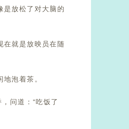
像是放松了对大脑的
现在就是放映员在随
闲地泡着茶。
香，问道：“吃饭了