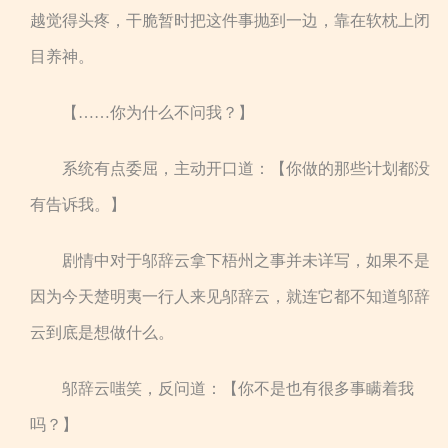
越觉得头疼，干脆暂时把这件事抛到一边，靠在软枕上闭
目养神。
【……你为什么不问我？】
系统有点委屈，主动开口道：【你做的那些计划都没
有告诉我。】
剧情中对于邬辞云拿下梧州之事并未详写，如果不是
因为今天楚明夷一行人来见邬辞云，就连它都不知道邬辞
云到底是想做什么。
邬辞云嗤笑，反问道：【你不是也有很多事瞒着我
吗？】