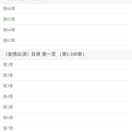
第66章
第65章
第64章
第63章
《友情出演》目录 第一页 （第1-100章）
第1章
第2章
第3章
第4章
第5章
第6章
第7章