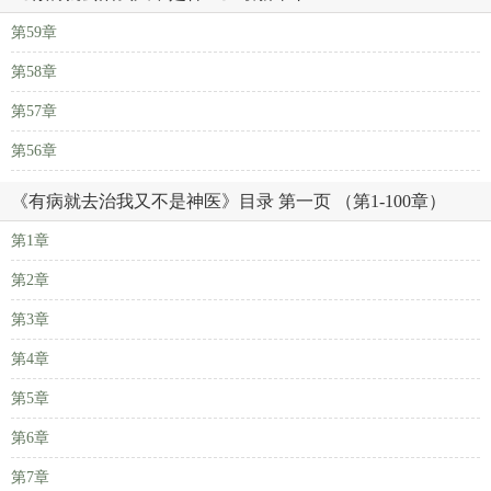
第59章
第58章
第57章
第56章
《有病就去治我又不是神医》目录 第一页 （第1-100章）
第1章
第2章
第3章
第4章
第5章
第6章
第7章