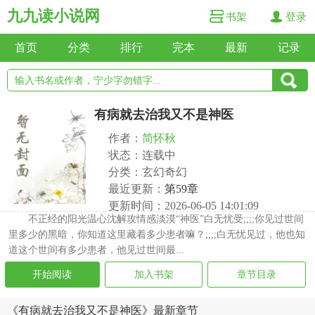
九九读小说网
书架
登录
首页
分类
排行
完本
最新
记录
有病就去治我又不是神医
作者：
简怀秋
状态：连载中
分类：玄幻奇幻
最近更新：
第59章
更新时间：2026-06-05 14:01:09
不正经的阳光温心沈解攻情感淡漠“神医”白无忧受;;;;你见过世间
里多少的黑暗，你知道这里藏着多少患者嘛？;;;;白无忧见过，他也知
道这个世间有多少患者，他见过世间最...
开始阅读
加入书架
章节目录
《有病就去治我又不是神医》最新章节