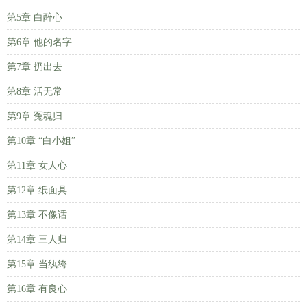
第5章 白醉心
第6章 他的名字
第7章 扔出去
第8章 活无常
第9章 冤魂归
第10章 “白小姐”
第11章 女人心
第12章 纸面具
第13章 不像话
第14章 三人归
第15章 当纨绔
第16章 有良心