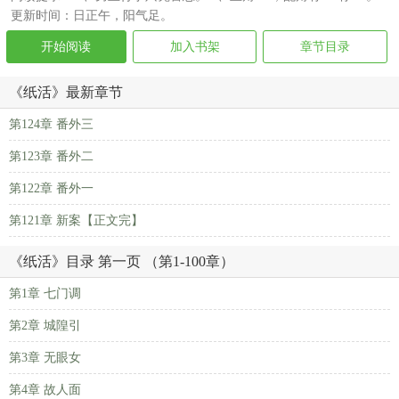
更新时间：日正午，阳气足。
开始阅读
加入书架
章节目录
《纸活》最新章节
第124章 番外三
第123章 番外二
第122章 番外一
第121章 新案【正文完】
《纸活》目录 第一页 （第1-100章）
第1章 七门调
第2章 城隍引
第3章 无眼女
第4章 故人面